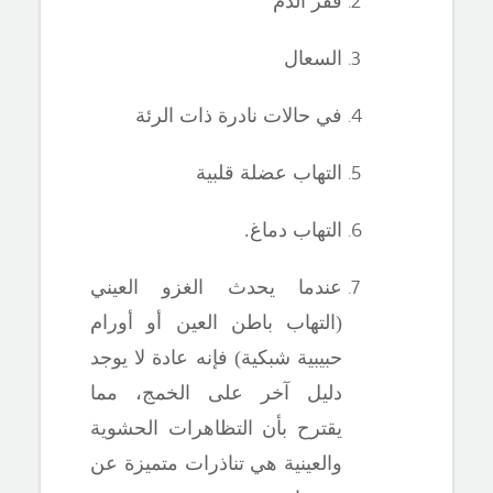
فقر الدم
السعال
في حالات نادرة ذات الرئة
التهاب عضلة قلبية
التهاب دماغ.
عندما يحدث الغزو العيني
(التهاب باطن العين أو أورام
حبيبية شبكية) فإنه عادة لا يوجد
دليل آخر على الخمج، مما
يقترح بأن التظاهرات الحشوية
والعينية هي تناذرات متميزة عن