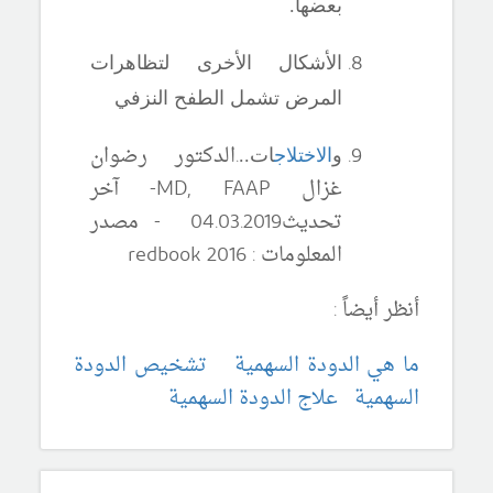
بعضها.
الأشكال الأخرى لتظاهرات
المرض تشمل الطفح النزفي
.
الدكتور رضوان
و
الاختلاج
ات..
غزال
MD, FAAP
-
آ
خر
تحديث04
.20
03
.
19 - مصدر
المعلومات :
redbook 2016
أنظر أيضاً :
ما هي الدودة السهمية
تشخيص الدودة
السهمية
علاج الدودة السهمية