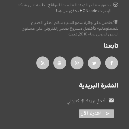
يحقق معايير الهيئة العالمية للمواقع الطبية على شبكة
الإنترنت
HONcode
تحقق من
هنا
حاصل على جائزة سمو الشيخ سالم العلي الصباح
للمعلوماتية كأفضل مشروع صحي إلكتروني على مستوى
الوطن العربي لعام2010,
تحقق
.
تابعنا
النشرة البريدية
أدخل بريدك الإلكتروني
اشترك الآن