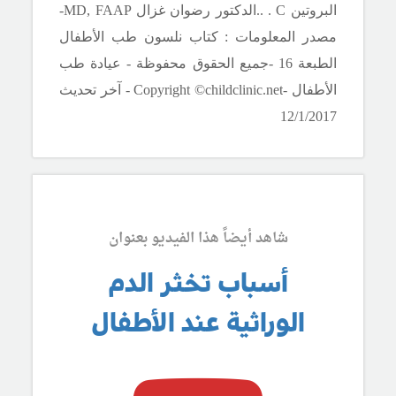
البروتين
C .
.
.الدكتور رضوان غزال
MD, FAAP
-
مصدر المعلومات : كتاب نلسون طب الأطفال
الطبعة 16 -جميع الحقوق محفوظة - عيادة طب
الأطفال -
Copyright ©childclinic.net
- آخر تحديث
12/1/2017
شاهد أيضاً هذا الفيديو بعنوان
أسباب تخثر الدم
الوراثية عند الأطفال