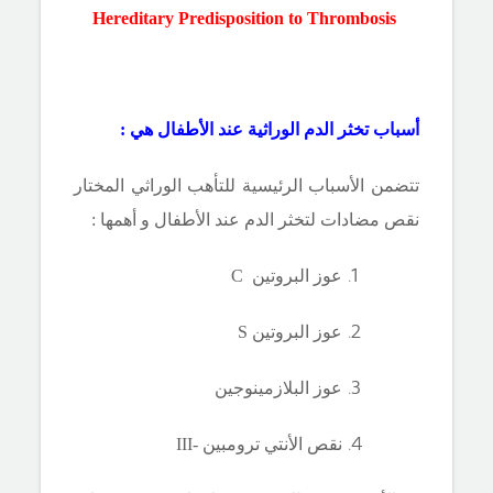
Hereditary Predisposition to Thrombosis
أسباب تخثر الدم الوراثية عند الأطفال هي :
تتضمن الأسباب الرئيسية للتأهب الوراثي المختار
نقص مضادات لتخثر الدم عند الأطفال و أهمها
:
عوز البروتين
C
عوز البروتين
S
عوز البلازمينوجين
نقص
الأنتي ترومبين -
III